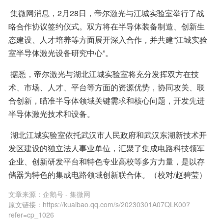
 集微网消息，2月28日，帝尔激光与江城实验室举行了战
略合作协议签约仪式。双方将在半导体装备制造、创新生
态建设、人才培养等方面展开深入合作，并共建“江城实验
室半导体激光设备研究中心”。
 据悉，帝尔激光与湖北江城实验室将充分发挥双方在技
术、市场、人才、平台等方面的资源优势，协同攻关、联
合创新，瞄准半导体领域关键需求和核心问题，开发先进
半导体激光技术和设备。
 湖北江城实验室依托武汉市人民政府和武汉东湖新技术开
发区建设的独立法人事业单位，汇聚了集成电路科技领军
企业、创新研发平台和特色专业高校等多方力量，是以存
储器为特色的集成电路领域创新联合体。（校对/赵碧莹）
文章来源：
企鹅号 - 集微网
原文链接：
https://kuaibao.qq.com/s/20230301A07QLK00?
refer=cp_1026