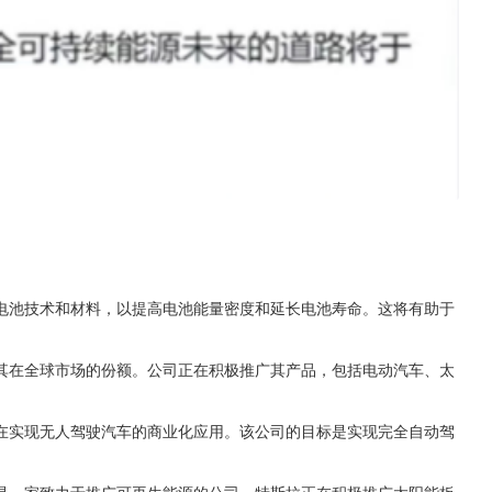
电池技术和材料，以提高电池能量密度和延长电池寿命。这将有助于
其在全球市场的份额。公司正在积极推广其产品，包括电动汽车、太
在实现无人驾驶汽车的商业化应用。该公司的目标是实现完全自动驾