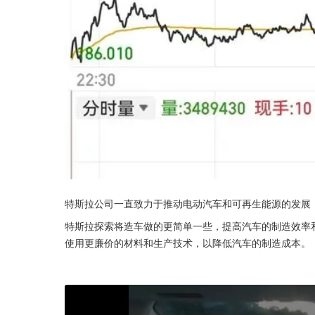
特斯拉公司一直致力于推动电动汽车和可再生能源的发展
特斯拉探索将造车做的更简单一些，提高汽车的制造效率
使用更廉价的材料和生产技术，以降低汽车的制造成本。