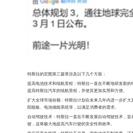
特斯拉的宏图第三篇章涉及以下几个方面：
提高电池技术和续航里程：特斯拉一直在不断地研发新的
提高特斯拉汽车的续航里程，并使其更加实用和方便。
扩大全球市场份额：特斯拉计划在未来几年内进一步扩大
阳能板、电池储能系统等，以满足消费者的需求。
自动驾驶技术：特斯拉一直在不断发展自动驾驶技术，旨
驶，这将极大地提高汽车行驶的安全性和效率。