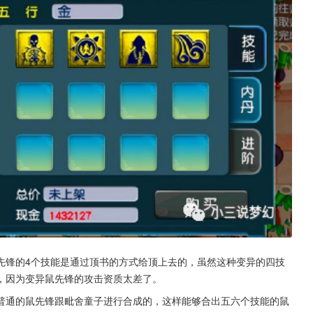
先锋的4个技能是通过顶书的方式给顶上去的，虽然这种变异的四技
，因为变异鼠先锋的攻击资质太差了。
普通的鼠先锋跟毗舍童子进行合成的，这样能够合出五六个技能的鼠