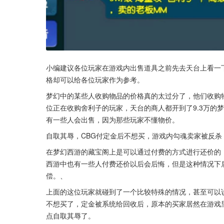
小编建议各位玩家在游戏内出售道具之前先去天台上看一
格却可以给各位玩家作为参考。
梦幻中的某些人收购物品的价格真的太过分了，他们收购
位正在收购舍利子的玩家，天台的商人都开到了9.3万的
有一些人会出售，因为那些玩家不懂物价。
自取其辱，CBG付定金后不想买，游戏内勾魂卖家被反杀
在梦幻西游的藏宝阁上是可以通过付费的方式进行还价的
西游中也有一些人付费还价以后会后悔，但是这种情况下
偿。、
上面的这位玩家就碰到了一个比较特殊的情况，甚至可以
不想买了，定金被系统给回收后，原本的买家居然在游戏
点自取其辱了。