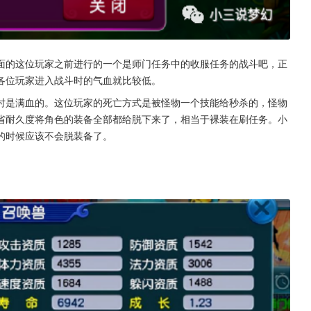
面的这位玩家之前进行的一个是师门任务中的收服任务的战斗吧，正
各位玩家进入战斗时的气血就比较低。
时是满血的。这位玩家的死亡方式是被怪物一个技能给秒杀的，怪物
省耐久度将角色的装备全部都给脱下来了，相当于裸装在刷任务。小
的时候应该不会脱装备了。