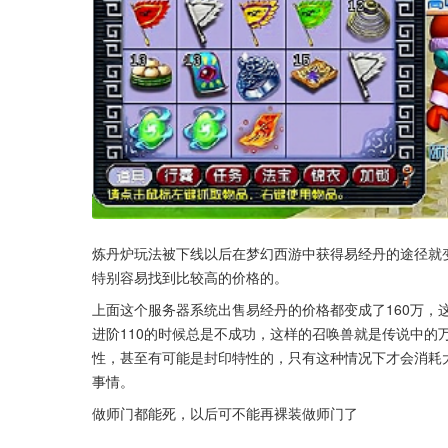
炼丹炉玩法被下线以后在梦幻西游中获得易经丹的途径就
特别容易找到比较高的价格的。
上面这个服务器系统出售易经丹的价格都变成了160万，
进阶110的时候总是不成功，这样的召唤兽就是传说中的
性，甚至有可能是封印特性的，只有这种情况下才会消耗
事情。
做师门都能死，以后可不能再裸装做师门了