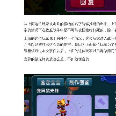
从上面这位玩家被击杀的怪物的名字能够推断的出来，上
常的情况下在收服战斗中是不可能被怪物给打死的，除非
上面的这位玩家属于另外的一个情况，这位玩家进入战斗
之所以能够打出这么高的伤害，是因为上面这位玩家为了
编相信通过本次事件以后，上面的这位玩家以后再做师门
变异的鼠先锋资质这么差，不如随便合的