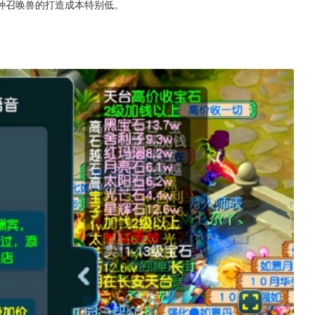
种召唤兽的打造成本特别低。