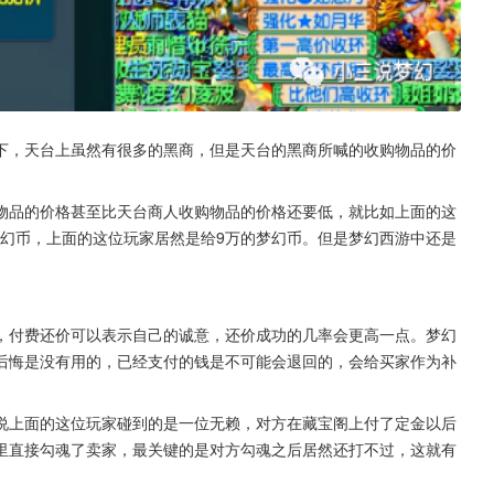
下，天台上虽然有很多的黑商，但是天台的黑商所喊的收购物品的价
物品的价格甚至比天台商人收购物品的价格还要低，就比如上面的这
梦幻币，上面的这位玩家居然是给9万的梦幻币。但是梦幻西游中还是
，付费还价可以表示自己的诚意，还价成功的几率会更高一点。梦幻
后悔是没有用的，已经支付的钱是不可能会退回的，会给买家作为补
说上面的这位玩家碰到的是一位无赖，对方在藏宝阁上付了定金以后
里直接勾魂了卖家，最关键的是对方勾魂之后居然还打不过，这就有