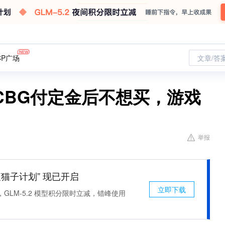
CP广场
文章/答
CBG付定金后不想买，游戏
举报
 “夜猫子计划” 现已开启
立即下载
，GLM-5.2 模型积分限时立减，错峰使用