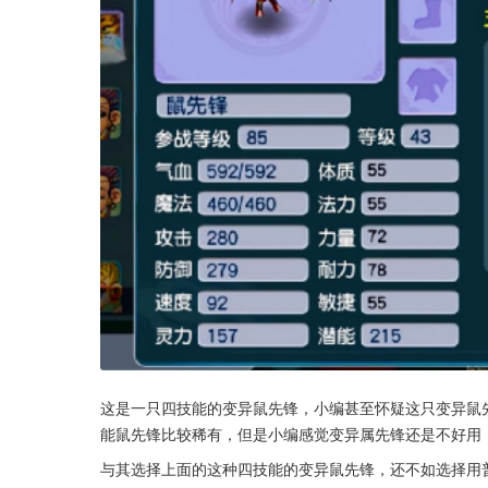
这是一只四技能的变异鼠先锋，小编甚至怀疑这只变异鼠
能鼠先锋比较稀有，但是小编感觉变异属先锋还是不好用
与其选择上面的这种四技能的变异鼠先锋，还不如选择用