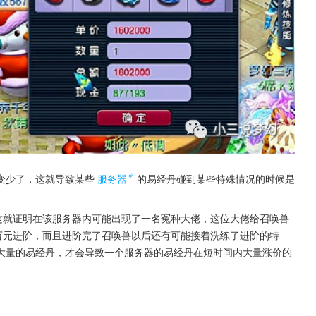
变少了，这就导致某些
服务器
的易经丹碰到某些特殊情况的时候是
这就证明在该服务器内可能出现了一名冤种大佬，这位大佬给召唤兽
万元进阶，而且进阶完了召唤兽以后还有可能接着洗练了进阶的特
大量的易经丹，才会导致一个服务器的易经丹在短时间内大量涨价的