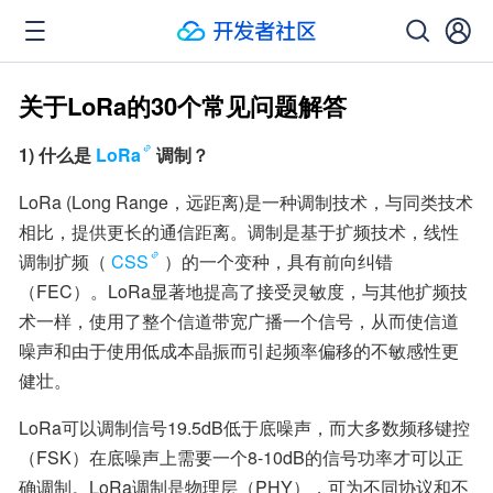
关于LoRa的30个常见问题解答
1) 什么是
LoRa
调制？
LoRa (Long Range，远距离)是一种调制技术，与同类技术
相比，提供更长的通信距离。调制是基于扩频技术，线性
调制扩频（
CSS
）的一个变种，具有前向纠错
（FEC）。LoRa显著地提高了接受灵敏度，与其他扩频技
术一样，使用了整个信道带宽广播一个信号，从而使信道
噪声和由于使用低成本晶振而引起频率偏移的不敏感性更
健壮。
LoRa可以调制信号19.5dB低于底噪声，而大多数频移键控
（FSK）在底噪声上需要一个8-10dB的信号功率才可以正
确调制。LoRa调制是物理层（PHY），可为不同协议和不