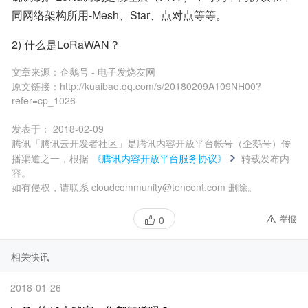
同网络架构所用-Mesh、Star、点对点等等。
2) 什么是LoRaWAN？
文章来源：
企鹅号 - 电子发烧友网
原文链接：
http://kuaibao.qq.com/s/20180209A109NH00?
refer=cp_1026
发表于：
2018-02-09
腾讯「腾讯云开发者社区」是腾讯内容开放平台帐号（企鹅号）传
播渠道之一，根据
《腾讯内容开放平台服务协议》
转载发布内
容。
如有侵权，请联系 cloudcommunity@tencent.com 删除。
举报
0
相关快讯
2018-01-26