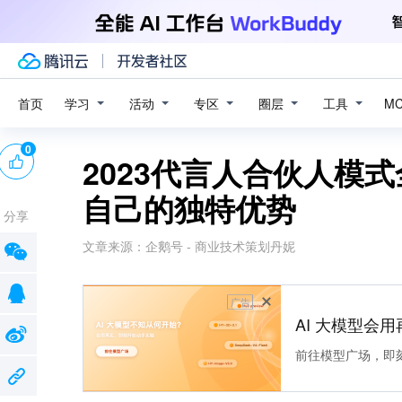
学习
活动
专区
圈层
工具
首页
M
0
2023代言人合伙人模
自己的独特优势
分享
文章来源：
企鹅号 - 商业技术策划丹妮
广告
AI 大模型会用
前往模型广场，即