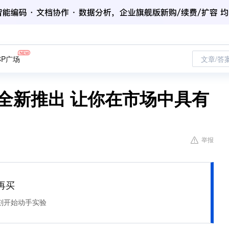
CP广场
文章/答
式全新推出 让你在市场中具有
举报
再买
刻开始动手实验