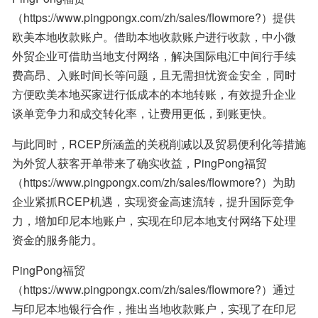
（https://www.pingpongx.com/zh/sales/flowmore?）提供
欧美本地收款账户。借助本地收款账户进行收款，中小微
外贸企业可借助当地支付网络，解决国际电汇中间行手续
费高昂、入账时间长等问题，且无需担忧资金安全，同时
方便欧美本地买家进行低成本的本地转账，有效提升企业
谈单竞争力和成交转化率，让费用更低，到账更快。
与此同时，RCEP所涵盖的关税削减以及贸易便利化等措施
为外贸人获客开单带来了确实收益，PingPong福贸
（https://www.pingpongx.com/zh/sales/flowmore?）为助
企业紧抓RCEP机遇，实现资金高速流转，提升国际竞争
力，增加印尼本地账户，实现在印尼本地支付网络下处理
资金的服务能力。
PingPong福贸
（https://www.pingpongx.com/zh/sales/flowmore?）通过
与印尼本地银行合作，推出当地收款账户，实现了在印尼