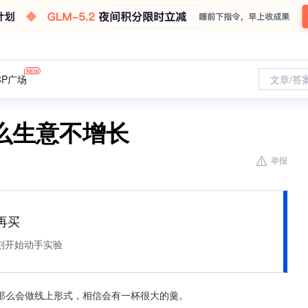
CP广场
文章/答
么生意不增长
举报
再买
刻开始动手实验
那么会做线上形式，相信会有一杯很大的羹。