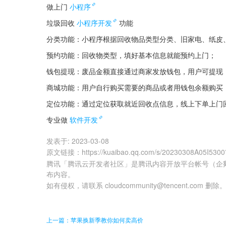
做上门
小程序
垃圾回收
小程序开发
功能
分类功能：小程序根据回收物品类型分类、旧家电、纸皮
预约功能：回收物类型，填好基本信息就能预约上门；
钱包提现：废品金额直接通过商家发放钱包，用户可提现
商城功能：用户自行购买需要的商品或者用钱包余额购买
定位功能：通过定位获取就近回收点信息，线上下单上门
专业做
软件开发
发表于:
2023-03-08
原文链接
：
https://kuaibao.qq.com/s/20230308A05I530
腾讯「腾讯云开发者社区」是腾讯内容开放平台帐号（企
布内容。
如有侵权，请联系 cloudcommunity@tencent.com 删除
上一篇：苹果换新季教你如何卖高价