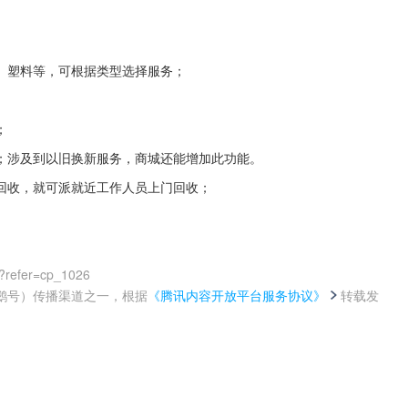
、塑料等，可根据类型选择服务；
；
；涉及到以旧换新服务，商城还能增加此功能。
回收，就可派就近工作人员上门回收；
0?refer=cp_1026
鹅号）传播渠道之一，根据
《腾讯内容开放平台服务协议》
转载发
。