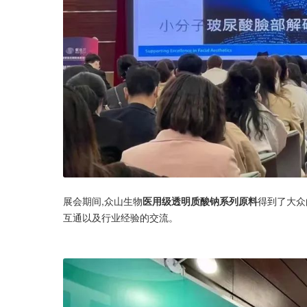
展会期间,众山生物
医用级透明质酸钠系列原料
得到了大众
互通以及行业经验的交流。