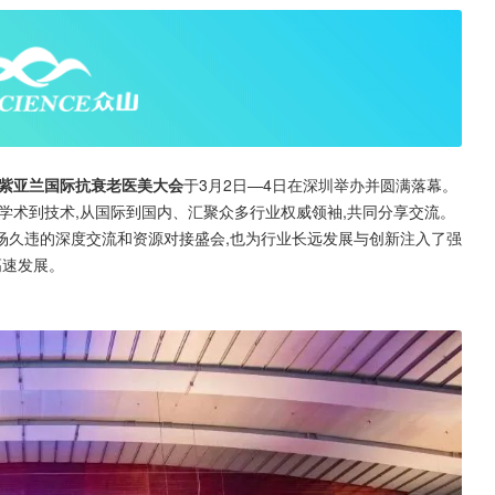
紫亚兰国际抗衰老医美大会
于3月2日—4日在深圳举办并圆满落幕。
学术到技术,从国际到国内、汇聚众多行业权威领袖,共同分享交流。
一场久违的深度交流和资源对接盛会,也为行业长远发展与创新注入了强
高速发展。