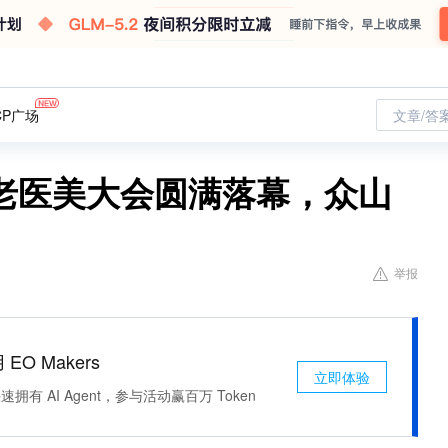
CP广场
文章/答
老医美大会圆满落幕，众山
举报
 EO Makers
立即体验
有 AI Agent，参与活动赢百万 Token