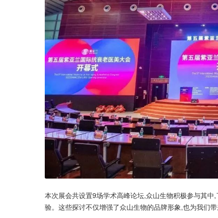
本次展会共设置9场学术高峰论坛,众山生物积极参与其中
验。这些探讨不仅增强了众山生物的品牌形象,也为我们