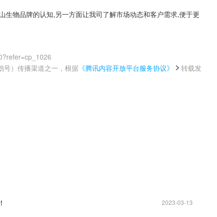
山生物品牌的认知,另一方面让我司了解市场动态和客户需求,便于更
0?refer=cp_1026
鹅号）传播渠道之一，根据
《腾讯内容开放平台服务协议》
转载发
。
！
2023-03-13