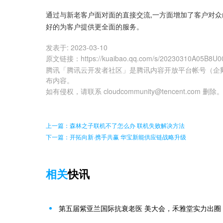
通过与新老客户面对面的直接交流,一方面增加了客户对众
好的为客户提供更全面的服务。
发表于:
2023-03-10
原文链接
：
https://kuaibao.qq.com/s/20230310A05B8U0
腾讯「腾讯云开发者社区」是腾讯内容开放平台帐号（企
布内容。
如有侵权，请联系 cloudcommunity@tencent.com 删除
上一篇：森林之子联机不了怎么办 联机失败解决方法
下一篇：开拓向新·携手共赢 华宝新能供应链战略升级
相关
快讯
第五届紫亚兰国际抗衰老医 美大会，禾雅堂实力出圈