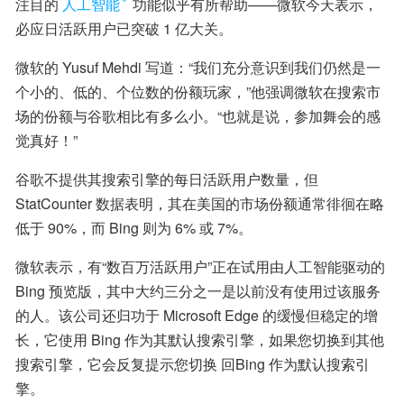
注目的
人工智能
功能似乎有所帮助——微软今天表示，
必应日活跃用户已突破 1 亿大关。
微软的 Yusuf Mehdi 写道：“我们充分意识到我们仍然是一
个小的、低的、个位数的份额玩家，”他强调微软在搜索市
场的份额与谷歌相比有多么小。“也就是说，参加舞会的感
觉真好！”
谷歌不提供其搜索引擎的每日活跃用户数量，但
StatCounter 数据表明，其在美国的市场份额通常徘徊在略
低于 90%，而 Bing 则为 6% 或 7%。
微软表示，有“数百万活跃用户”正在试用由人工智能驱动的 
Bing 预览版，其中大约三分之一是以前没有使用过该服务
的人。该公司还归功于 Microsoft Edge 的缓慢但稳定的增
长，它使用 Bing 作为其默认搜索引擎，如果您切换到其他
搜索引擎，它会反复提示您切换 回Bing 作为默认搜索引
擎。