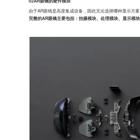
02AR眼镜的硬件模块
由于AR眼镜是高度集成设备，因此无论选择哪种显示方案
完整的AR眼镜主要包括：拍摄模块、处理模块、显示模