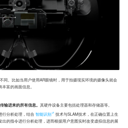
不同。比如当用户使用AR眼镜时，用于拍摄现实环境的摄像头就会
供丰富的画面信息。
备传输进来的所有信息。
其硬件设备主要包括处理器和存储器等。
进行分析处理，结合
智能识别
技术与SLAM技术，在正确位置上生
发出的指令进行分析处理，进而根据用户意图实时改变虚拟信息的展