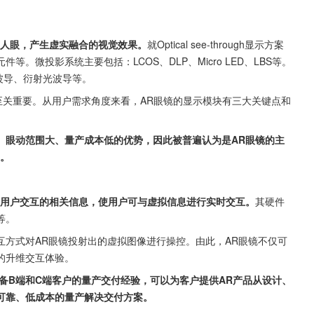
入人眼，产生虚实融合的视觉效果。
就Optical see-through显示方案
微投影系统主要包括：LCOS、DLP、Micro LED、LBS等。
光波导、衍射光波导等。
至关重要。从用户需求角度来看，AR眼镜的显示模块有三大关键点和
、眼动范围大、量产成本低的优势，因此被普遍认为是AR眼镜的主
”。
集用户交互的相关信息，使用户可与虚拟信息进行实时交互。
其硬件
等。
方式对AR眼镜投射出的虚拟图像进行操控。由此，AR眼镜不仅可
的升维交互体验。
可靠、低成本的量产解决交付方案。