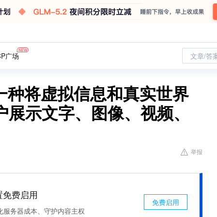
CP广场
文章/答
备一种将虚拟信息和真实世界
户展示文字、图像、视频、
举报
处置免费启用
免费启用
化服务器成本、守护内容主权