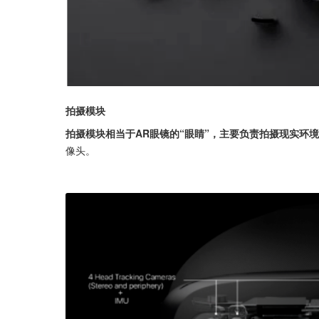
拍摄模块
拍摄模块相当于AR眼镜的“眼睛”，主要负责拍摄现实环
像头。