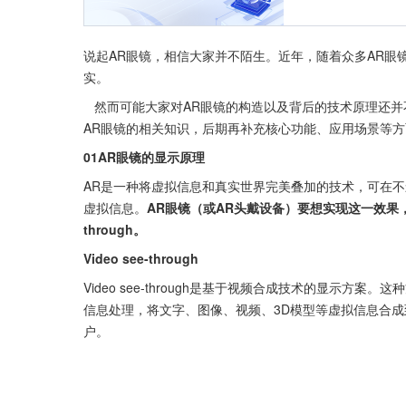
说起AR眼镜，相信大家并不陌生。近年，随着众多AR眼
实。
   然而可能大家对AR眼镜的构造以及背后的技术原理还并不了解。今天小编就先从显示原理、硬件模块这两个方面来介绍一下
AR眼镜的相关知识，后期再补充核心功能、应用场景等
01AR眼镜的显示原理
AR是一种将虚拟信息和真实世界完美叠加的技术，可在不
虚拟信息。
AR眼镜（或AR头戴设备）要想实现这一效果，通常有两种
through。
Video see-through
Video see-through是基于视频合成技术的显示
信息处理，将文字、图像、视频、3D模型等虚拟信息合
户。