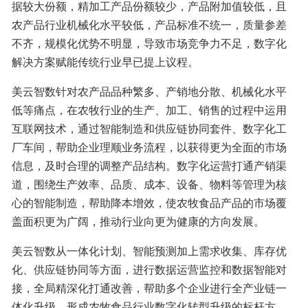
据较大份额，精加工产品份额较少，产品附加值较低，且
农产品行业机械化水平较低，产品标准不统一，质量参差
不齐，规模化优势不明显，导致市场竞争力不足，数字化
解决方案赋能传统行业早已提上议程。
美云智数针对农产品品种繁多、产销地分散、机械化水平
低等痛点，在农牧行业的生产、加工、销售的过程中运用
互联网技术，通过智能制造和供应链协同套件、数字化工
厂车间，帮助企业理顺业务流程，以获得更为全面的市场
信息，及时合理的调整产品结构。数字化运营打通产销渠
道，围绕生产效率、品质、成本、设备、物料等管理为核
心的智能制造，帮助降本增效，使农牧食品产品的市场覆
盖面积更为广阔，推动行业向更为健康的方向发展。
美云智数从一体化计划、智能预测加上需求收集、库存优
化、供应链协同等方面，进行数据运营监控和数据智能对
接，全局精深化打通改善，帮助多个企业进行全产业链一
体化升级，形成农牧食品行业数字化转型升级的标杆方