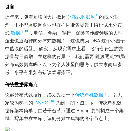
引言
近年来，随着互联网大厂掀起
分布式数据库
的技术浪
潮，中小型互联网企业也在不同业务场景下纷纷试水分布
式
数据库
，电信、金融、银行、保险等传统领域的大型
企业也逐渐转向分布式数据库，这也成为 DBA 这个小圈子
中热议的话题。 确实，从现实需求上看，各行各行业的数
据量与日俱增，在这样的背景下，我们需要“随波逐流”布局
分布式数据库吗？以下为个人浅显的思考，供大家简单参
考、水平有限如有错误烦请指正。
传统数据库痛点
说起分布式数据库，必须先提一下
传统单机数据库
。以大
家较为熟悉的 
MySQL
 为例，如下图所示，传统单机数
据库架构简单，由若干台节点通过 Binlog 复制构成一个集
群，写集中在主库，读则分摊在集群的各个节点上。