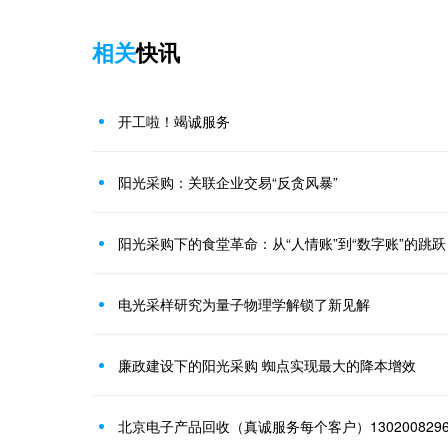
相关
快讯
开工啦！竭诚服务
阳光采购：关联企业交易“反贪风暴”
阳光采购下的食堂革命：从“人情账”到“数字账”的跳跃
电光采样研究为量子物理学解锁了新见解
廉政建设下的阳光采购 蜘点实现最大的降本增效
北京电子产品回收（真诚服务每个客户）130200829