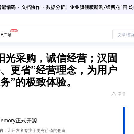
CP广场
文章/答
阳光采购，诚信经营；汉固
好、更省”经营理念，为用户
务”的极致体验。
举报
Memory正式开源
住该记的，让开发者专注于更有价值的创造