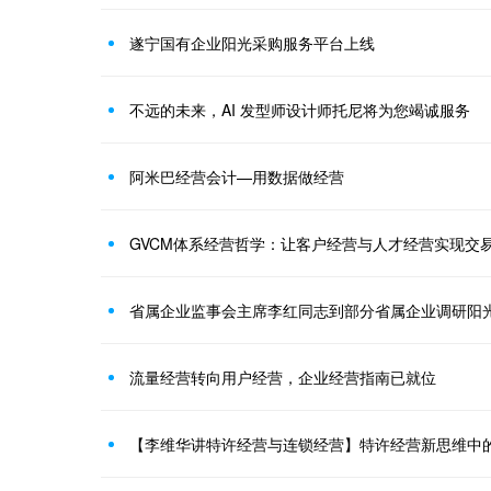
遂宁国有企业阳光采购服务平台上线
不远的未来，AI 发型师设计师托尼将为您竭诚服务
阿米巴经营会计—用数据做经营
GVCM体系经营哲学：让客户经营与人才经营实现交
省属企业监事会主席李红同志到部分省属企业调研阳
流量经营转向用户经营，企业经营指南已就位
【李维华讲特许经营与连锁经营】特许经营新思维中的“