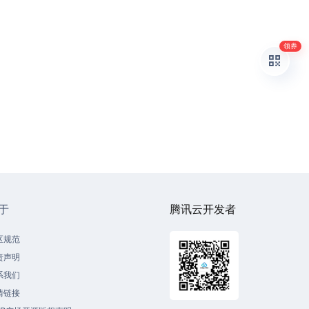
领券
于
腾讯云开发者
区规范
责声明
系我们
情链接