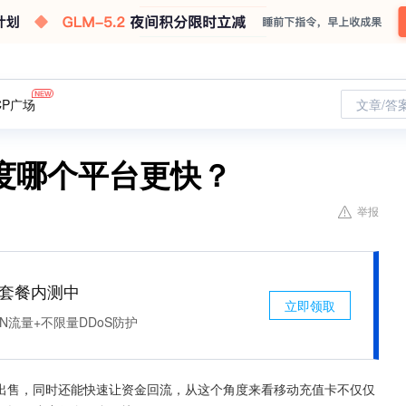
CP广场
文章/答
度哪个平台更快？
举报
免费套餐内测中
立即领取
N流量+不限量DDoS防护
出售，同时还能快速让资金回流，从这个角度来看移动充值卡不仅仅