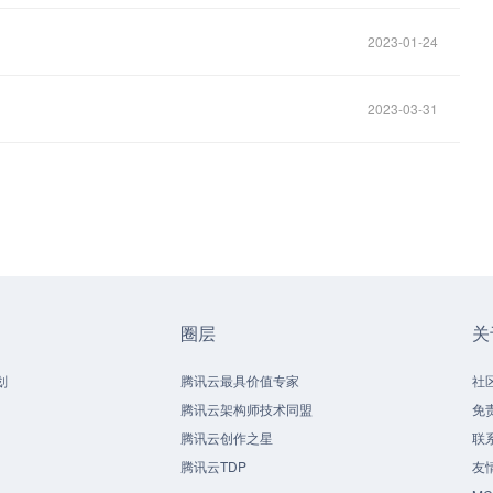
2023-01-24
2023-03-31
圈层
关
划
腾讯云最具价值专家
社
腾讯云架构师技术同盟
免
腾讯云创作之星
联
腾讯云TDP
友