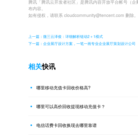
腾讯「腾讯云开发者社区」是腾讯内容开放平台帐号（企
布内容。
如有侵权，请联系 cloudcommunity@tencent.com 删除
上一篇：微三云泽俊：详细解析链动2＋1模式
下一篇：企业展厅设计方案，一笔一画专业企业展厅策划设计公司
相关
快讯
哪里移动充值卡回收价格高?
哪里可以高价回收提现移动充值卡？
电信话费卡回收换现去哪里靠谱