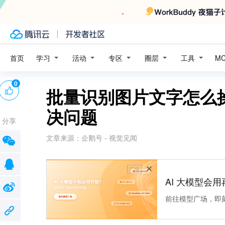
学习
活动
专区
圈层
工具
首页
M
0
批量识别图片文字怎么
决问题
分享
文章来源：
企鹅号 - 视觉见闻
广告
AI 大模型会用
前往模型广场，即