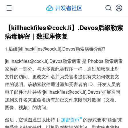
【killhackfiles＠cock.li】.Devos后缀勒索
病毒解密｜数据库恢复
1.后缀[killhackfiles@cock.li].Devos勒索病毒介绍?
[killhackfiles@cock.li].Devos勒索病毒 是 Phobos 勒索病毒
家族的一部分。与大多数此类程序一样，通过加密阻止对
文件的访问、更改文件名并为受害者提供有关如何恢复文
件的说明。该勒索软件通过添加受害者的 ID、开发人员的
电子邮件地址并将“[killhackfiles@cock.li].Devos”扩展名附
加到文件名来重命名所有加密文件来限制对数据（文档、
图像、视频）的访问。
然后，它试图通过以比特币
加密货币
的形式要求“赎金”来
向受害者勒索钱财，以换取对数据的访问。勒索病毒将扫