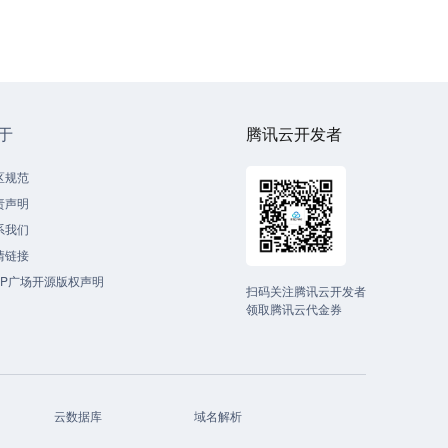
于
腾讯云开发者
区规范
责声明
系我们
情链接
CP广场开源版权声明
扫码关注腾讯云开发者
领取腾讯云代金券
云数据库
域名解析