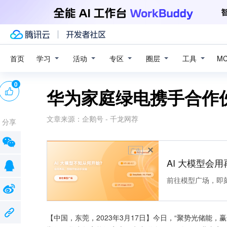
学习
活动
专区
圈层
工具
首页
M
0
华为家庭绿电携手合作
文章来源：
企鹅号 - 千龙网荐
分享
广告
AI 大模型会用
前往模型广场，即
【中国，东莞，2023年3月17日】今日，“聚势光储能