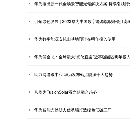
华为推出新一代全场景智能光储解决方案 持续引领行
引领绿色发展 | 2023华为中国数字能源旗舰峰会江
华为数字能源安托山基地预计在明年投入使用
华为侯金龙：全球最大“光储直柔”近零碳园区明年投
助力网络碳中和 华为发布站点能源十大趋势
从华为FusionSolar看光储融合趋势
华为智能光伏助力信承瑞打造绿色低碳工厂