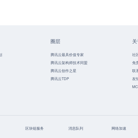
圈层
关
划
腾讯云最具价值专家
社
腾讯云架构师技术同盟
免
腾讯云创作之星
联
腾讯云TDP
友
M
区块链服务
消息队列
网络加速