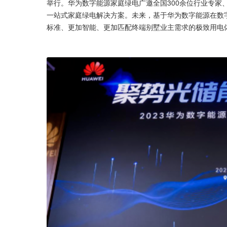
举行。华为数字能源家庭绿电广邀全国300余位行业专家
一站式家庭绿电解决方案。未来，基于华为数字能源在数
标准、更加智能、更加匹配终端别墅业主需求的极致用电