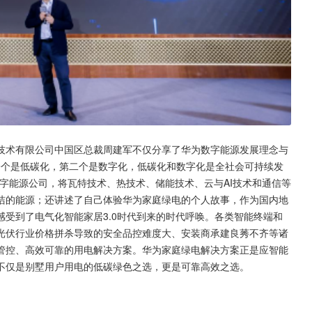
技术有限公司中国区总裁周建军不仅分享了华为数字能源发展理念与
一个是低碳化，第二个是数字化，低碳化和数字化是全社会可持续发
字能源公司，将瓦特技术、热技术、储能技术、云与AI技术和通信等
洁的能源；还讲述了自己体验华为家庭绿电的个人故事，作为国内地
受到了电气化智能家居3.0时代到来的时代呼唤。各类智能终端和
光伏行业价格拼杀导致的安全品控难度大、安装商承建良莠不齐等诸
管控、高效可靠的用电解决方案。华为家庭绿电解决方案正是应智能
不仅是别墅用户用电的低碳绿色之选，更是可靠高效之选。