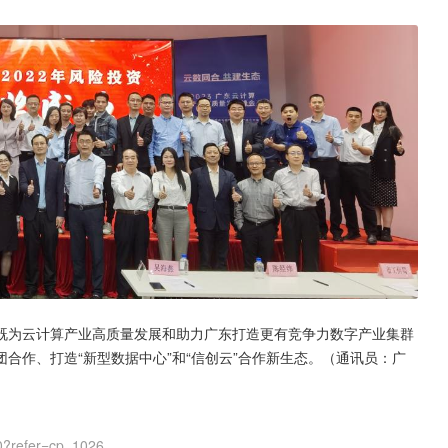
既为云计算产业高质量发展和助力广东打造更有竞争力数字产业集群
合作、打造“新型数据中心”和“信创云”合作新生态。（通讯员：广
0?refer=cp_1026