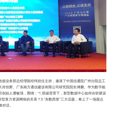
数据业务部总经理陈经纬担任主持，邀请了中国信通院广州分院总工
长肖恒辉、广东南方通信建设有限公司研究院院长傅鹏、华为数字能
创始人潘敏强，围绕：“1.双碳背景下，新型数据中心如何在软硬设
型算力资源网络的关系？3.“东数西算”三大话题，奉上了一场观点
峰对话。