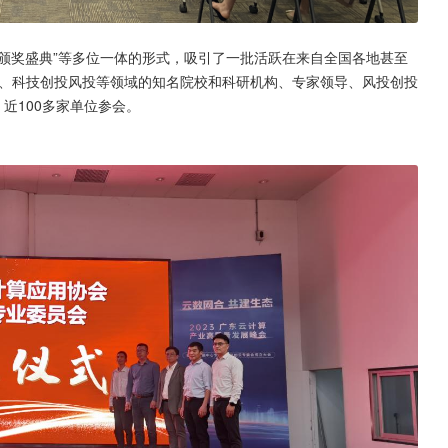
+颁奖盛典”等多位一体的形式，吸引了一批活跃在来自全国各地甚至
、科技创投风投等领域的知名院校和科研机构、专家领导、风投创投
近100多家单位参会。