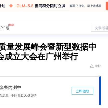
CP广场
文章/答
高质量发展峰会暨新型数据中
会成立大会在广州举行
举报
免费套餐内测中
立即领取
N流量+不限量DDoS防护