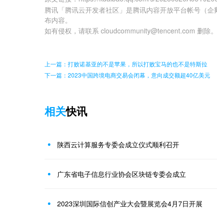
腾讯「腾讯云开发者社区」是腾讯内容开放平台帐号（企
布内容。
如有侵权，请联系 cloudcommunity@tencent.com 删除
上一篇：打败诺基亚的不是苹果，所以打败宝马的也不是特斯拉
下一篇：2023中国跨境电商交易会闭幕，意向成交额超40亿美元
相关
快讯
陕西云计算服务专委会成立仪式顺利召开
广东省电子信息行业协会区块链专委会成立
2023深圳国际信创产业大会暨展览会4月7日开展