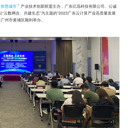
智慧城市
产业技术创新联盟主办，广东亿迅科技有限公司、公诚
云数网合、共建生态”为主题的“2023广东云计算产业高质量发展
在广州市黄埔区顺利举办。