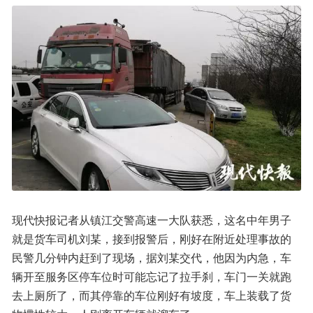
现代快报记者从镇江交警高速一大队获悉，这名中年男子
就是货车司机刘某，接到报警后，刚好在附近处理事故的
民警几分钟内赶到了现场，据刘某交代，他因为内急，车
辆开至服务区停车位时可能忘记了拉手刹，车门一关就跑
去上厕所了，而其停靠的车位刚好有坡度，车上装载了货