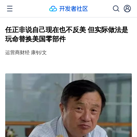
任正非说自己现在也不反美 但实际做法是
玩命替换美国零部件
运营商财经 康钊/文