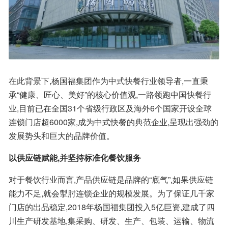
在此背景下,杨国福集团作为中式快餐行业领导者,一直秉
承“健康、匠心、美好”的核心价值观,一路领跑中国快餐行
业,目前已在全国31个省级行政区及海外6个国家开设全球
连锁门店超6000家,成为中式快餐的典范企业,呈现出强劲的
发展势头和巨大的品牌价值。
以供应链赋能,并坚持标准化餐饮服务
对于餐饮行业而言,产品供应链是品牌的“底气”,如果供应链
能力不足,就会掣肘连锁企业的规模发展。为了保证几千家
门店的出品稳定,2018年杨国福集团投入5亿巨资,建成了四
川生产研发基地,集采购、研发、生产、包装、运输、物流