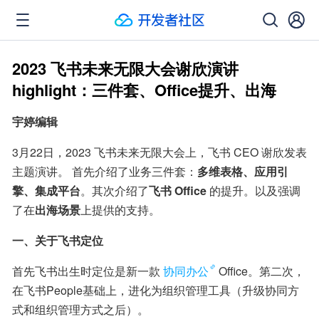
2023 飞书未来无限大会谢欣演讲
highlight：三件套、Office提升、出海
宇婷编辑
3月22日，2023 飞书未来无限大会上，飞书 CEO 谢欣发表
主题演讲。 首先介绍了业务三件套：
多维表格、应用引
擎、集成平台
。其次介绍了
飞书 Office
 的提升。以及强调
了在
出海场景
上提供的支持。
一、关于飞书定位‍
首先飞书出生时定位是新一款
协同办公
Office。第二次，
在飞书People基础上，进化为组织管理工具（升级协同方
式和组织管理方式之后）。