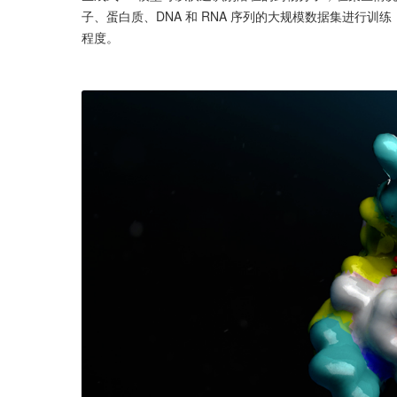
子、蛋白质、DNA 和 RNA 序列的大规模数据集进行
程度。