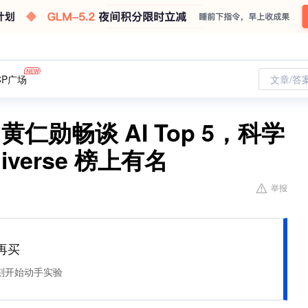
CP广场
文章/答
”黄仁勋畅谈 AI Top 5，科学
verse 榜上有名
举报
再买
刻开始动手实验