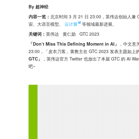
By 超神经
内容一览：
北京时间 3 月 21 日 23:00，英伟达创始人兼
宙、大语言模型、
云计算
等领域最新进展。
关键词：
英伟达   黄仁勋   GTC 2023
「Don’t Miss This Defining Moment in AI」
，中文意为「
23:00，「皮衣刀客」黄教主在 GTC 2023 发表主题如上的 
GTC」
，英伟达官方 Twitter 也放出了本届 GTC 的 AI
吧~