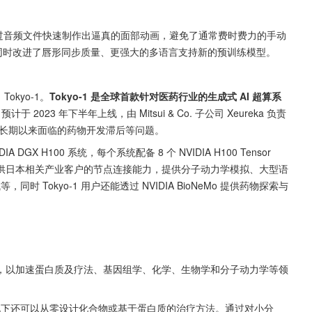
D 艺术家通过音频文件快速制作出逼真的面部动画，避免了通常费时费力的手动
支持，同时改进了唇形同步质量、更强大的多语言支持新的预训练模型。
 Tokyo-1。
Tokyo-1 是全球首款针对医药行业的生成式 AI 超算系
计于 2023 年下半年上线，由 Mitsui & Co. 子公司 Xeureka 负责
行业领域长期以来面临的药物开发滞后等问题。
DIA DGX H100 系统，每个系统配备 8 个 NVIDIA H100 Tensor 
模，并提供日本相关产业客户的节点连接能力，提供分子动力学模拟、大型语
 Tokyo-1 用户还能透过 NVIDIA BioNeMo 提供药物探索与
础模型，以加速蛋白质及疗法、基因组学、化学、生物学和分子动力学等领
情况下还可以从零设计化合物或基于蛋白质的治疗方法。通过对小分