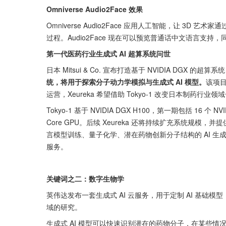
Omniverse Audio2Face 效果
Omniverse Audio2Face 应用人工智能，让 3
过程。Audio2Face 现在可以预览普通话中文语言
第一代医药行业生成式 AI 超算系统问世
日本 Mitsui & Co. 宣布打造基于 NVIDIA DGX 的超算系统 
统，将用于探索分子动力学模拟与生成式 AI 模型。
该项目预
运营，Xeureka 希望借助 Tokyo-1 改变日本制药
Tokyo-1 基于 NVIDIA DGX H100，第一期包括 16 个 NVI
Core GPU。后续 Xeureka 还将持续扩充系统规
言模型训练、量子化学、潜在药物创新分子结构的 AI 生成等，同时
服务。
关键词之二：数字生物学
英伟达发布一套生成式 AI 云服务，用于定制 AI 基
域的研究。
生成式 AI 模型可以快速识别潜在的药物分子，在某些