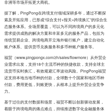
非洲等市场开拓更大商机。
据了解，PingPong在跨境支付领域深耕多年，通过不断探
索及开拓应用，已形成“综合支付+报关+跨境换汇”的综合生
态服务体系。全场景覆盖，可以为不同跨境商户的多元化
需求提供成熟的解决方案和丰富多元的服务产品，包括为
传统贸易企业、跨境电商开立海外银行账户，建立自动化
账户体系、提供货币兑换服务和多币种账户服务等。
福贸（www.pingpongx.com/zh/sales/flowmore）从外贸企
业需求出发，支持18个主流币种的快捷收款，支持全球主
流货币实时换汇，有效规避汇率波动风险。PingPong福贸
还支持本地当地币种的付款，全球数十个国家和地区币种
付款，费用更低，到账更快，从根本上提升外贸企业竞争
力。
基于过往的支付数据和场景，福贸不断以创新驱动发展，
着眼于跨境电商的痛点难点，持续推进数字化金融服务体