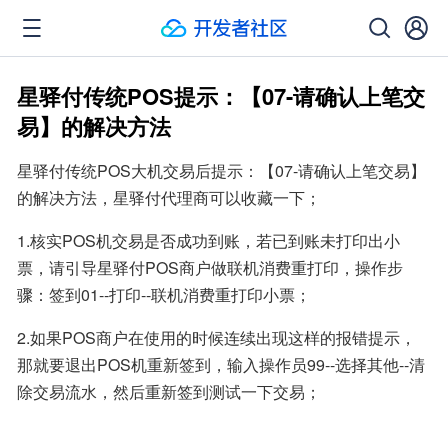
星驿付传统POS提示：【07-请确认上笔交
易】的解决方法
星驿付传统POS大机交易后提示：【07-请确认上笔交易】
的解决方法，星驿付代理商可以收藏一下；
1.核实POS机交易是否成功到账，若已到账未打印出小
票，请引导星驿付POS商户做联机消费重打印，操作步
骤：签到01--打印--联机消费重打印小票；
2.如果POS商户在使用的时候连续出现这样的报错提示，
那就要退出POS机重新签到，输入操作员99--选择其他--清
除交易流水，然后重新签到测试一下交易；