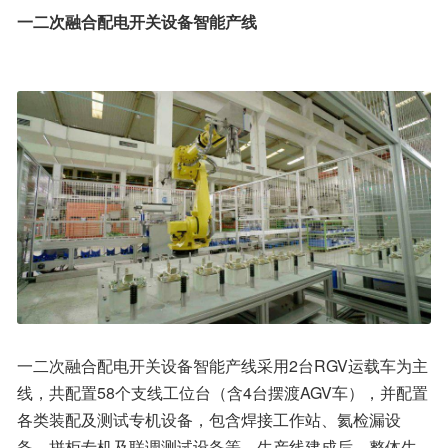
一二次融合配电开关设备智能产线
一二次融合配电开关设备智能产线采用2台RGV运载车为主
线，共配置58个支线工位台（含4台摆渡AGV车），并配置
各类装配及测试专机设备，包含焊接工作站、氦检漏设
备、拼柜专机及联调测试设备等。生产线建成后，整体生