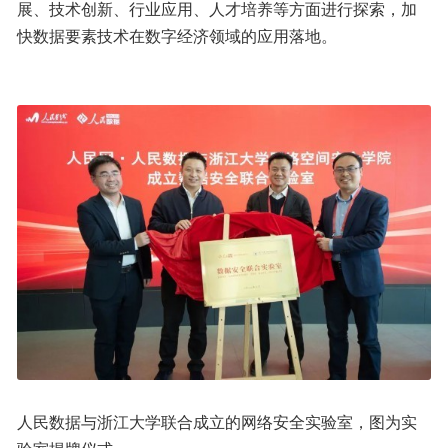
展、技术创新、行业应用、人才培养等方面进行探索，加
快数据要素技术在数字经济领域的应用落地。
人民数据与浙江大学联合成立的网络安全实验室，图为实