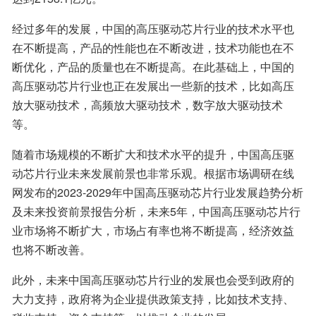
经过多年的发展，中国的高压驱动芯片行业的技术水平也
在不断提高，产品的性能也在不断改进，技术功能也在不
断优化，产品的质量也在不断提高。在此基础上，中国的
高压驱动芯片行业也正在发展出一些新的技术，比如高压
放大驱动技术，高频放大驱动技术，数字放大驱动技术
等。
随着市场规模的不断扩大和技术水平的提升，中国高压驱
动芯片行业未来发展前景也非常乐观。根据市场调研在线
网发布的2023-2029年中国高压驱动芯片行业发展趋势分析
及未来投资前景报告分析，未来5年，中国高压驱动芯片行
业市场将不断扩大，市场占有率也将不断提高，经济效益
也将不断改善。
此外，未来中国高压驱动芯片行业的发展也会受到政府的
大力支持，政府将为企业提供政策支持，比如技术支持、