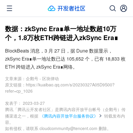
数据：zkSync Era∎单一地址数超10万
个，1.8万枚ETH跨链进入zkSync Era∎
BlockBeats 消息，3 月 27 日，据 Dune 数据显示，
zkSync Era∎单一地址数已达 105,652 个，已有 18,833 枚 
ETH 跨链进入 zkSync Era∎网络。
文章来源：
企鹅号 - 区块律动
原文链接：
https://kuaibao.qq.com/s/20230327A05D9S00?
refer=cp_1026
发表于：
2023-03-27
腾讯「腾讯云开发者社区」是腾讯内容开放平台帐号（企鹅号）传
播渠道之一，根据
《腾讯内容开放平台服务协议》
转载发布内
容。
如有侵权，请联系 cloudcommunity@tencent.com 删除。