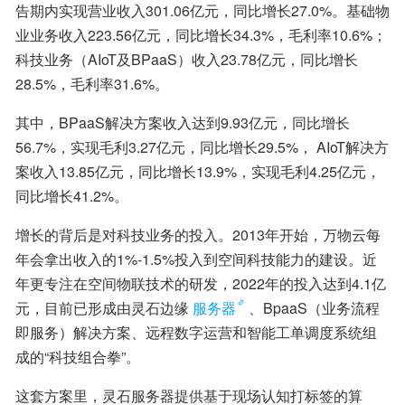
告期内实现营业收入301.06亿元，同比增长27.0%。基础物
业业务收入223.56亿元，同比增长34.3%，毛利率10.6%；
科技业务（AIoT及BPaaS）收入23.78亿元，同比增长
28.5%，毛利率31.6%。
其中，BPaaS解决方案收入达到9.93亿元，同比增长
56.7%，实现毛利3.27亿元，同比增长29.5%， AIoT解决方
案收入13.85亿元，同比增长13.9%，实现毛利4.25亿元，
同比增长41.2%。
增长的背后是对科技业务的投入。2013年开始，万物云每
年会拿出收入的1%-1.5%投入到空间科技能力的建设。近
年更专注在空间物联技术的研发，2022年的投入达到4.1亿
元，目前已形成由灵石边缘
服务器
、BpaaS（业务流程
即服务）解决方案、远程数字运营和智能工单调度系统组
成的“科技组合拳”。
这套方案里，灵石服务器提供基于现场认知打标签的算