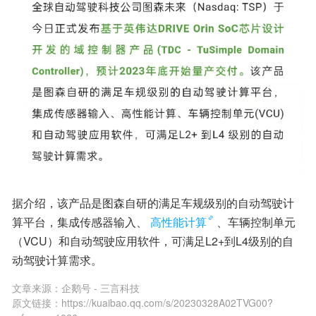
据介绍，该产品是图森自研的满足车规级别的自动驾驶计
算平台，集成传感器输入、
高性能计算
、车辆控制单元
（VCU）和自动驾驶应用软件，可满足L2+到L4级别的自
动驾驶计算需求。
文章来源：
企鹅号 - 三言科技
原文链接：
https://kuaibao.qq.com/s/20230328A02TVG00?