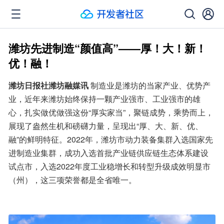
潍坊先进制造“颜值高”——厚！大！新！
优！融！
潍坊日报社潍坊融媒讯
 制造业是潍坊的当家产业、优势产
业，近年来潍坊始终保持一颗产业强市、工业强市的雄
心，扎实做优做强这份“厚实家当”，聚链成势，乘势而上，
展现了盎然生机和磅礴力量，呈现出“厚、大、新、优、
融”的鲜明特征。2022年，潍坊市动力装备集群入选国家先
进制造业集群，成功入选首批产业链供应链生态体系建设
试点市，入选2022年度工业稳增长和转型升级成效明显市
（州），这三项荣誉都是全省唯一。