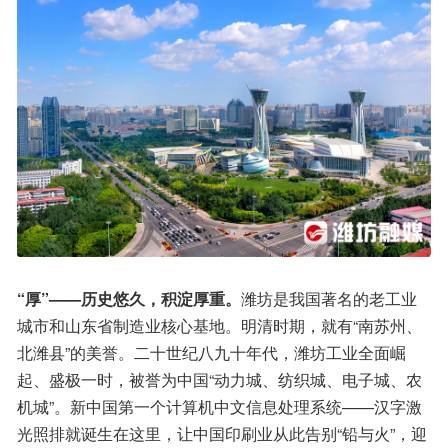
“厚”——历史悠久，积淀厚重。
潍坊是我国著名的老工业
城市和山东省制造业核心基地。明清时期，就有“南苏州、
北潍县”的美誉。二十世纪八九十年代，潍坊工业全面崛
起、盛极一时，被誉为中国“动力城、纺织城、电子城、农
机城”。新中国第一个计算机中文信息处理系统——汉字激
光照排就诞生在这里，让中国印刷业从此告别“铅与火”，迎