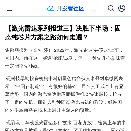
【激光雷达系列报道三】决胜下半场：固
态纯芯片方案之路如何走通？
集微网报道（文/杜莎） 2022年，激光雷达“井喷式”上车，
且国内厂商在这一赛道“抢跑”成功，但一时领先并不意味着
一定能率先冲线。
 硬科技早期投资机构中科创星创始合伙人米磊对集微网表
示：“中国在制造业上有很好的基础，且在人工成本上有显
著优势。国内的激光雷达供应商抓住机会快速崛起，抢占
了一定的先机。而进入到纯固态激光雷达的阶段，或许国
内外供应商将在技术上展开更深入的较量。”
 现阶段，车载激光雷达多种技术“百花齐放”，密集上车的半
固态方案只被视为是“过渡方案”，至于终极方案上，固态激