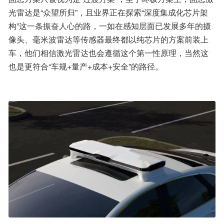
光雷达是“众望所归”，且业界正在探索“深度集成化芯片架
构”这一条振奋人心的路，一如在感知层面已发展多年的摄
像头、毫米波雷达等传感器最终都以纯芯片的方案前装上
车，他们相信激光雷达也会遵循这个第一性原理，当然这
也是更符合“车规+量产+成本+安全”的路径。