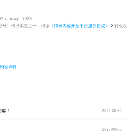
0?refer=cp_1026
鹅号）传播渠道之一，根据
《腾讯内容开放平台服务协议》
转载发
。
得评估声明
拓客！
2023-03-30
2023-03-06