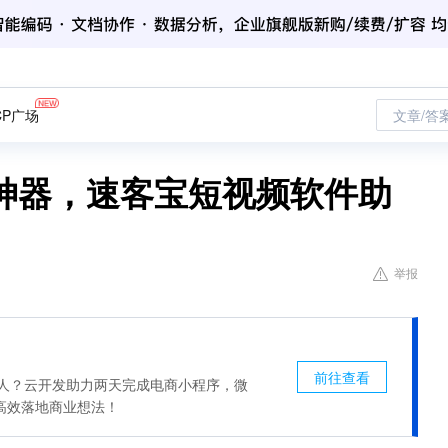
CP广场
文章/答
神器，速客宝短视频软件助
举报
前往查看
惊人？云开发助力两天完成电商小程序，微
高效落地商业想法！