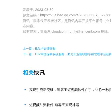
发表于:
2023-03-30
原文链接
：
https://kuaibao.qq.com/s/20230330A052Z60
腾讯「腾讯云开发者社区」是腾讯内容开放平台帐号（企
布内容。
如有侵权，请联系 cloudcommunity@tencent.com 删除
上一篇：礼品卡去哪回收
下一篇：TUV南德深耕双碳服务，助力工业富联数字碳管理平台获
相关
快讯
实现引流新突破，速客宝短视频软件在手，让你一秒
短视频引流软件-速客宝变现神器