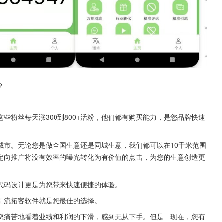
？
些粉丝每天涨300到800+活粉，他们都有购买能力，是您品牌快速
城市。无论您是做全国生意还是同城生意，我们都可以在10千米范围
定向推广将没有效率的曝光转化为有价值的点击，为您的生意创造更
代码设计更是为您带来快速便捷的体验。
引流拓客软件就是您最佳的选择。
您痛苦地看着业绩和利润的下滑，感到无从下手。但是，现在，您有