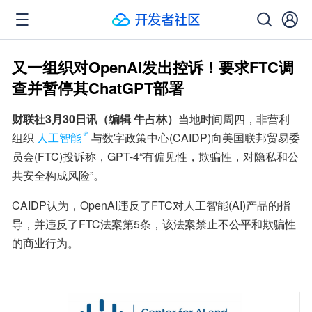
又一组织对OpenAI发出控诉！要求FTC调
查并暂停其ChatGPT部署
财联社3月30日讯（编辑 牛占林）
当地时间周四，非营利
组织
人工智能
与数字政策中心(CAIDP)向美国联邦贸易委
员会(FTC)投诉称，GPT-4“有偏见性，欺骗性，对隐私和公
共安全构成风险”。
CAIDP认为，OpenAI违反了FTC对人工智能(AI)产品的指
导，并违反了FTC法案第5条，该法案禁止不公平和欺骗性
的商业行为。