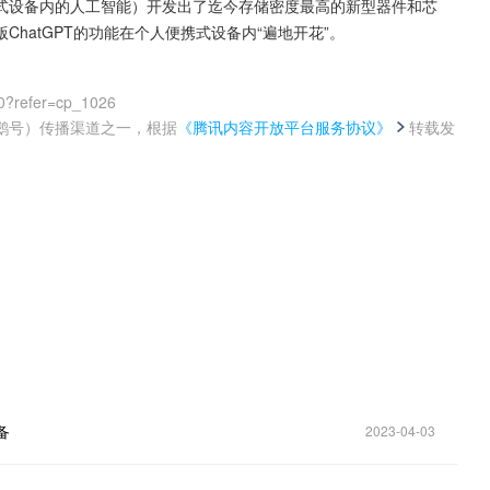
式设备内的人工智能）开发出了迄今存储密度最高的新型器件和芯
hatGPT的功能在个人便携式设备内“遍地开花”。
0?refer=cp_1026
鹅号）传播渠道之一，根据
《腾讯内容开放平台服务协议》
转载发
。
备
2023-04-03