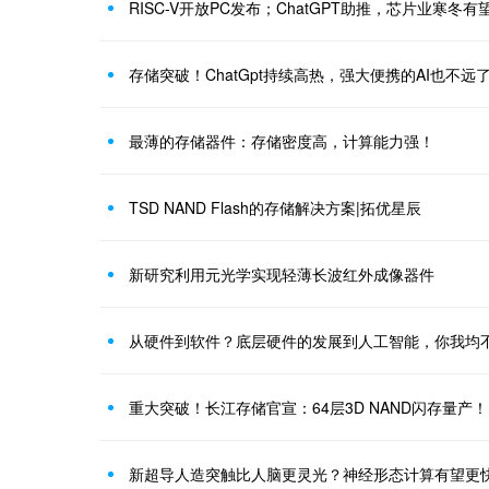
RISC-V开放PC发布；ChatGPT助推，芯片业寒冬有
存储突破！ChatGpt持续高热，强大便携的AI也不远
最薄的存储器件：存储密度高，计算能力强！
TSD NAND Flash的存储解决方案|拓优星辰
新研究利用元光学实现轻薄长波红外成像器件
从硬件到软件？底层硬件的发展到人工智能，你我均
重大突破！长江存储官宣：64层3D NAND闪存量产！
新超导人造突触比人脑更灵光？神经形态计算有望更