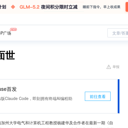
CP广场
文章/答
面世
举报
use首发
前往查看
k版Claude Code，即刻拥有终端AI编程助
南加州大学电气和计算机工程教授杨建华及合作者在最新一期《自