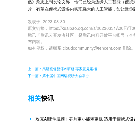
然》杂志上刊发论文称，他们已经为边缘人工智能（便携
片，有望在便携式设备内实现强大的人工智能，如让迷你版C
发表于:
2023-03-30
原文链接
：
https://kuaibao.qq.com/s/20230331A00RYT0
腾讯「腾讯云开发者社区」是腾讯内容开放平台帐号（企
布内容。
如有侵权，请联系 cloudcommunity@tencent.com 删除
上一篇：馬斯克促暫停AI研發 專家意見兩極
下一篇：第十届中国网络视听大会举办
相关
快讯
攻克AI硬件瓶颈！芯片更小能耗更低 适用于便携式设