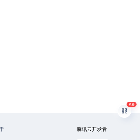
领券
于
腾讯云开发者