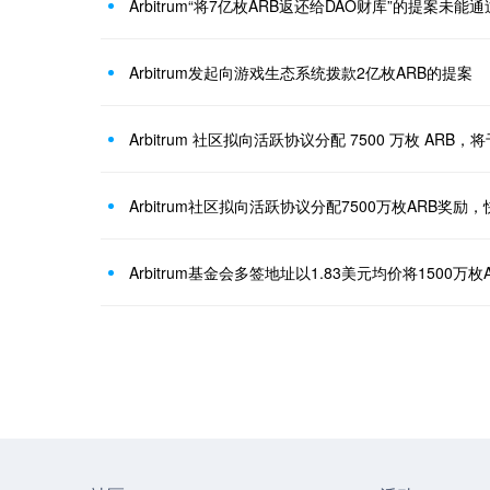
Arbitrum“将7亿枚ARB返还给DAO财库”的提案未能通
Arbitrum发起向游戏生态系统拨款2亿枚ARB的提案
Arbitrum 社区拟向活跃协议分配 7500 万枚 ARB，
Arbitrum社区拟向活跃协议分配7500万枚ARB奖
Arbitrum基金会多签地址以1.83美元均价将1500万枚AR