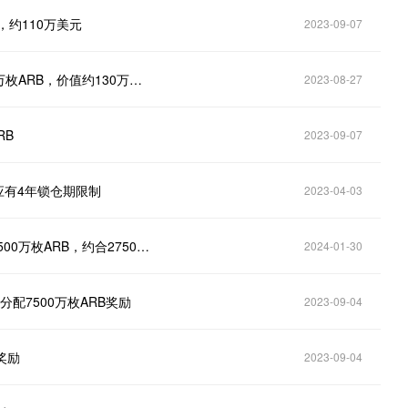
RB，约110万美元
2023-09-07
数据：Offchain Labs于2小时前从Binance提出136.7万枚ARB，价值约130万美元
2023-08-27
RB
2023-09-07
本应有4年锁仓期限制
2023-04-03
Arbitrum基金会多签地址约6小时前向Coinbase存入1500万枚ARB，约合2750万美元
2024-01-30
分配7500万枚ARB奖励
2023-09-04
奖励
2023-09-04