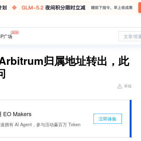
CP广场
文章/答
rbitrum归属地址转出，此
问
举报
 EO Makers
立即体验
有 AI Agent，参与活动赢百万 Token