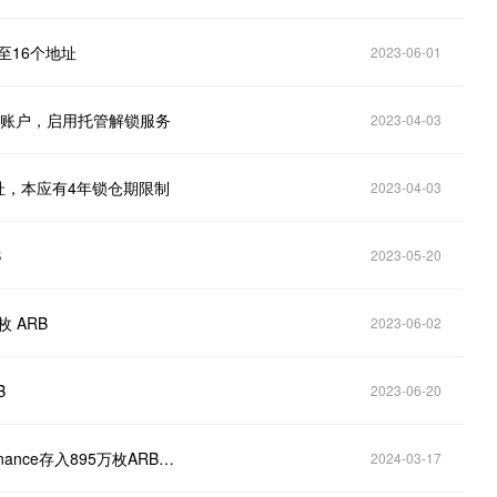
配至16个地址
2023-06-01
se托管账户，启用托管解锁服务
2023-04-03
地址，本应有4年锁仓期限制
2023-04-03
B
2023-05-20
枚 ARB
2023-06-02
B
2023-06-20
数据：6个钱包从Arbitrum归属合约收到ARB后已向Binance存入895万枚ARB，约合1640万美元
2024-03-17