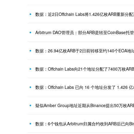
数据：近2日Offchain Labs将1.426亿枚ARB重新分
Arbitrum DAO管理员：部分ARB是转至CoinBa
数据：26.94亿枚ARB于2日前转移至约140个EOA
数据：Offchain Labs向21个地址分配了7400万枚AR
数据：Offchain Labs 已向 16 个地址分发了 1.426 亿
疑似Amber Group地址近期从Binance提出50万枚AR