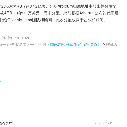
示，约27亿枚ARB（约37.2亿美元）从Arbitrum归属地址中转出并分发至
ARB （约576万美元）尚未分配。此前根据Arbitrum公布的代币经
配给Offchain Labs团队和顾问，此次分配或属于团队和顾问。
0?refer=cp_1026
鹅号）传播渠道之一，根据
《腾讯内容开放平台服务协议》
转载发
。
件
45个地址
2023-04-01