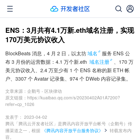
ENS：3月共有4.1万新.eth域名注册，实现
170万美元协议收入
BlockBeats 消息，4 月 2 日，以太坊
域名
服务 ENS 公
布 3 月份的运营数据：4.1 万个新.eth 
域名注册
、170 万
美元协议收入、2.4 万至少有 1 个 ENS 名称的新 ETH 帐
户、3307 个 Avatar 记录集、974 个 DWeb 内容记录集。
文章来源：
企鹅号 - 区块律动
原文链接：
https://kuaibao.qq.com/s/20230402A01A7200?
refer=cp_1026
发表于：
2023-04-02
腾讯「腾讯云开发者社区」是腾讯内容开放平台帐号（企鹅号）传
播渠道之一，根据
《腾讯内容开放平台服务协议》
转载发布内
容。