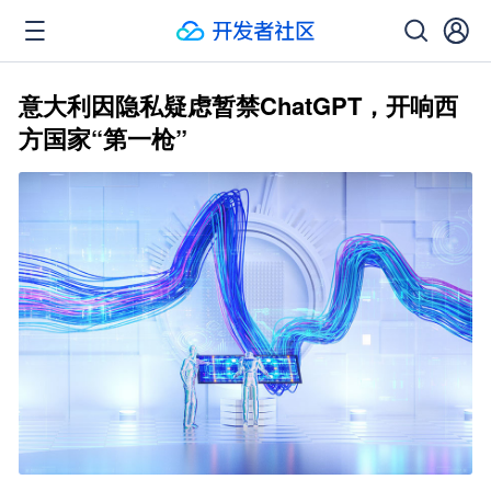
意大利因隐私疑虑暂禁ChatGPT，开响西
方国家“第一枪”