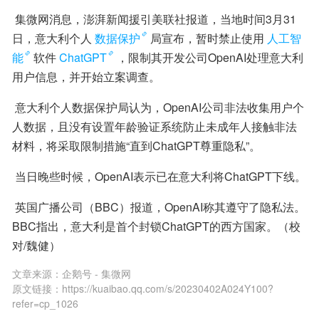
 集微网消息，澎湃新闻援引美联社报道，当地时间3月31
日，意大利个人
数据保护
局宣布，暂时禁止使用
人工智
能
软件
ChatGPT
，限制其开发公司OpenAI处理意大利
用户信息，并开始立案调查。
 意大利个人数据保护局认为，OpenAI公司非法收集用户个
人数据，且没有设置年龄验证系统防止未成年人接触非法
材料，将采取限制措施“直到ChatGPT尊重隐私”。
 当日晚些时候，OpenAI表示已在意大利将ChatGPT下线。
 英国广播公司（BBC）报道，OpenAI称其遵守了隐私法。
BBC指出，意大利是首个封锁ChatGPT的西方国家。（校
对/魏健）
文章来源：
企鹅号 - 集微网
原文链接：
https://kuaibao.qq.com/s/20230402A024Y100?
refer=cp_1026