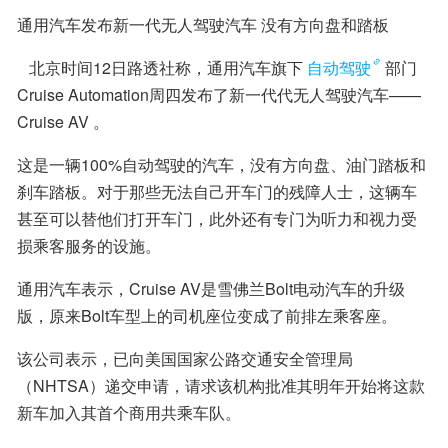
通用汽车发布新一代无人驾驶汽车 没有方向盘和踏板
   北京时间12日路透社称，通用汽车旗下
自动驾驶
部门
Cruise Automation周四发布了新一代代无人驾驶汽车——
Cruise AV 。
这是一辆100%自动驾驶的汽车，没有方向盘、油门踏板和
刹车踏板。对于那些无法自己开车门的残障人士，这辆车
甚至可以替他们打开车门，此外还有专门为听力和视力受
损乘客服务的设施。
通用汽车表示，Cruise AV是雪佛兰Bolt电动汽车的升级
版，原来Bolt车型上的司机座位变成了前排左乘客座。
该公司表示，已向美国国家公路交通安全管理局
（NHTSA）递交申请，请求该机构批准其明年开始将这款
新车加入其首个商用共乘车队。