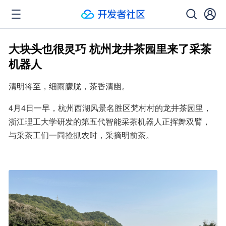
大块头也很灵巧 杭州龙井茶园里来了采茶
机器人
清明将至，细雨朦胧，茶香清幽。
4月4日一早，杭州西湖风景名胜区梵村村的龙井茶园里，
浙江理工大学研发的第五代智能采茶机器人正挥舞双臂，
与采茶工们一同抢抓农时，采摘明前茶。