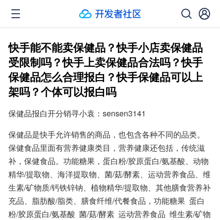
快手能不能卖保健品？快手小店卖保健品
受限制吗？快手上卖保健品合法吗？快手
保健品怎么合理报白？快手保健品可以上
架吗？个体可以报白吗
保健品报白开分销寻小袁：sensen3141
保健品是快手允许销售的商品，也包含各种不同的品类。
保健食品里面有营养健康类目，营养健康还包括，传统滋
补，保健食品。功能糖果，蛋白粉/胶原蛋白/氨基酸、动物
精华/提取物、海洋提取物、菌/菇/酵素、运动营养食品、维
生素/矿物质/钙铁锌钠、植物精华/提取物、其他膳食营养补
充品、脂肪酸/脂类、膳食纤维/代餐食品，功能糖果  蛋白
粉/胶原蛋白/氨基酸  菌/菇/酵素  运动营养食品  维生素/矿物