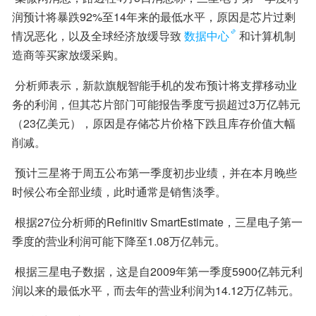
润预计将暴跌92%至14年来的最低水平，原因是芯片过剩
情况恶化，以及全球经济放缓导致
数据中心
和计算机制
造商等买家放缓采购。
 分析师表示，新款旗舰智能手机的发布预计将支撑移动业
务的利润，但其芯片部门可能报告季度亏损超过3万亿韩元
（23亿美元），原因是存储芯片价格下跌且库存价值大幅
削减。
 预计三星将于周五公布第一季度初步业绩，并在本月晚些
时候公布全部业绩，此时通常是销售淡季。
 根据27位分析师的Refinitiv SmartEstimate，三星电子第一
季度的营业利润可能下降至1.08万亿韩元。
 根据三星电子数据，这是自2009年第一季度5900亿韩元利
润以来的最低水平，而去年的营业利润为14.12万亿韩元。