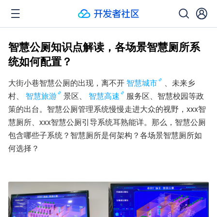
智慧公厕知识点解读，各场景智慧厕所系
统如何配置？
大街小巷智慧公厕的出现，离不开
智慧城市
、未来乡
村、
智慧旅游
景区、
智慧高速
服务区、智慧校园等政
策的出台。智慧公厕管理系统慢慢走进大众的视野，xxx智
慧厕所、xxx智慧公厕引导系统耳熟能详。那么，智慧公厕
包含哪些子系统？智慧厕所是何架构？各场景智慧厕所如
何选择？