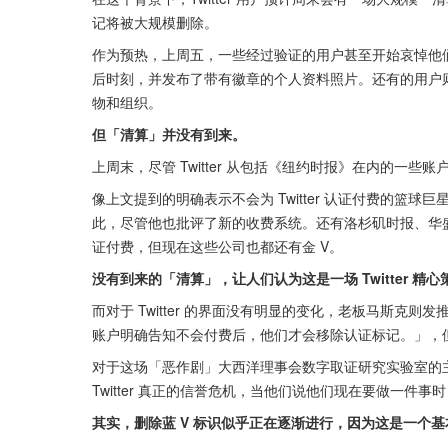
记将被大规模删除。
作为预热，上周五，一些经过验证的用户甚至开始哀悼他们
后时刻，并发布了带有徽章的个人资料照片。还有的用户则修
物和组织。
但「清算」并没有到来。
上周末，尽管 Twitter 从包括《纽约时报》在内的一些
像上文提到的明确表示不会为 Twitter 认证付费的篮球巨
此，尽管他也批评了新的收费系统。还有洛杉矶时报、华盛顿邮
证付费，但现在这些公司也都还有金 V。
没有到来的「清算」，让人们认为这是一场 Twitter 
而对于 Twitter 的界面没有明显的变化，老板马斯
账户明确告知不会付费后，他们才会移除认证标记。」，
对于这场「恶作剧」大西洋理事会数字取证研究实验室的
Twitter 真正的信誉危机，当他们说他们现在要做一件
其实，删除蓝 V 标识似乎正在逐渐进行，因为这是一个