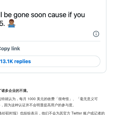
来了诸多企业的不满。
廉・莱盖特就认为，每月 1000 美元的收费「很奇怪」、「毫无意义可
证服务，因为这种认证并不会明显提高用户的参与度。
矶时报》也纷纷表示，他们不会为其官方 Twitter 账户或记者的