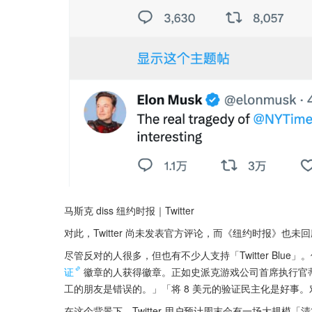
马斯克 diss 纽约时报｜Twitter
对此，Twitter 尚未发表官方评论，而《纽约时报》也未
尽管反对的人很多，但也有不少人支持「Twitter Bl
证
徽章的人获得徽章。正如史派克游戏公司首席执行官蒂姆・斯
工的朋友是错误的。」「将 8 美元的验证民主化是好事
在这个背景下，Twitter 用户预计周末会有一场大规