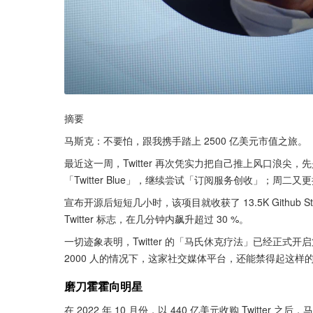
摘要
马斯克：不要怕，跟我携手踏上 2500 亿美元市值之旅。
最近这一周，Twitter 再次凭实力把自己推上风口浪尖，
「Twitter Blue」，继续尝试「订阅服务创收」；周二又
宣布开源后短短几小时，该项目就收获了 13.5K Github S
Twitter 标志，在几分钟内飙升超过 30 %。
一切迹象表明，Twitter 的「马氏休克疗法」已经正式开启
2000 人的情况下，这家社交媒体平台，还能禁得起这样
磨刀霍霍向明星
在 2022 年 10 月份，以 440 亿美元收购 Twit