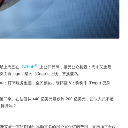
先是上周五在 
GitHub
 上公开代码，接受公众检查；周末又重启
更换主页 logo，柴犬（Doge）上线，替换蓝鸟。
tar；订阅服务重启，全民预热，缅怀蓝 V；狗狗币 (Doge) 变身 
第二季。在估值从 440 亿美元暴跌到 200 亿美元，团队人员不足 
的折腾吗？
ter 之后，马斯克就一直试图通过推动更多的用户支付订阅费用，来增加平台收