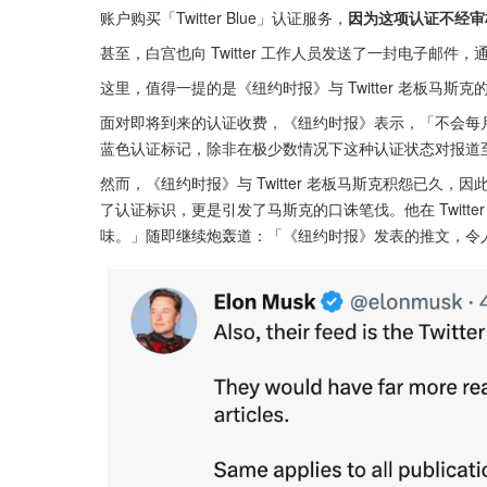
账户购买「Twitter Blue」认证服务，
因为这项认证不经审
甚至，白宫也向 Twitter 工作人员发送了一封电子邮件，通知
这里，值得一提的是《纽约时报》与 Twitter 老板马斯克
面对即将到来的认证收费，《纽约时报》表示，「不会每月
蓝色认证标记，除非在极少数情况下这种认证状态对报道
然而，《纽约时报》与 Twitter 老板马斯克积怨已久，因此
了认证标识，更是引发了马斯克的口诛笔伐。他在 Twitt
味。」随即继续炮轰道：「《纽约时报》发表的推文，令