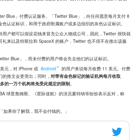
r Blue」付费认证服务。「Twitter Blue」，向任何愿意每月支付 8 
金色认证标识，和用于政府附属账户或多边组织的灰色认证标识。
户都可以假设花钱来冒充公众人物或公司，因此，Twitter 很快就
及特斯拉和 SpaceX 的账户，Twitter 也不得不在推出该服
Twitter Blue」，而未付费的用户将会失去他们的认证标识。
元，对 iPhone 或 
Android
 的用户来说每月收费 11 美元。付费
们的推文会更突出；同时，
对带有金色标记的验证机构每月收取 
粉丝最多的一万个机构将免受此规定的限制
。
例如 NBA 球星詹姆斯、《星际迷航》的演员夏特纳等纷纷表示反对，称
，「如果你了解我，我不会付钱的。」