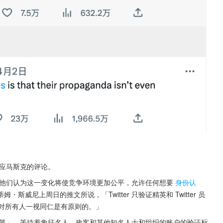
回应马斯克的评论。
ue」。他们认为这一变化将使竞争环境更加公平，允许任何想要
身份认
威尼上周日的推文所说，「Twitter 只验证精英和 Twitter 员
。对所有人一视同仁是有原则的。」
模「清算」，等待着象征名人、政客和其他知名人士和组织的账户的验证标