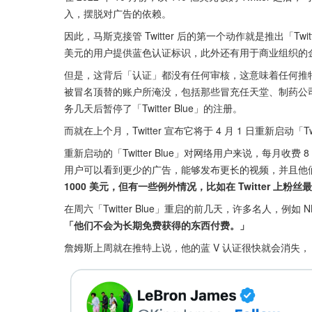
入，摆脱对广告的依赖。
因此，马斯克接管 Twitter 后的第一个动作就是推出「Twitte
美元的用户提供蓝色认证标识，此外还有用于商业组织的
但是，这背后「认证」都没有任何审核，这意味着任何推特用
被冒名顶替的账户所淹没，包括那些冒充任天堂、制药公司礼来以
务几天后暂停了「Twitter Blue」的注册。
而就在上个月，Twitter 宣布它将于 4 月 1 日重新启动「
重新启动的「Twitter Blue」对网络用户来说，每月收费 8 美
用户可以看到更少的广告，能够发布更长的视频，并且他
1000 美元，但有一些例外情况，比如在 Twitter 上
在周六「Twitter Blue」重启的前几天，许多名人，
「他们不会为长期免费获得的东西付费。」
詹姆斯上周就在推特上说，他的蓝 V 认证很快就会消失