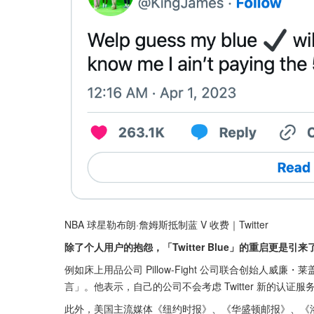
NBA 球星勒布朗·詹姆斯抵制蓝 V 收费｜Twitter
除了个人用户的抱怨，「Twitter Blue」的重启更是引
例如床上用品公司 Pillow-Fight 公司联合创始人威
言」。他表示，自己的公司不会考虑 Twitter 新的认
此外，美国主流媒体《纽约时报》、《华盛顿邮报》、《洛杉