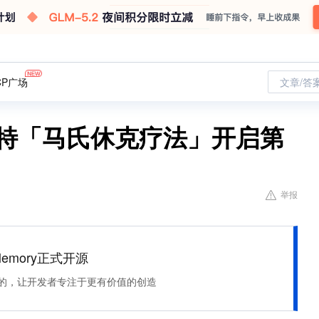
CP广场
文章/答
推特「马氏休克疗法」开启第
举报
Memory正式开源
住该记的，让开发者专注于更有价值的创造