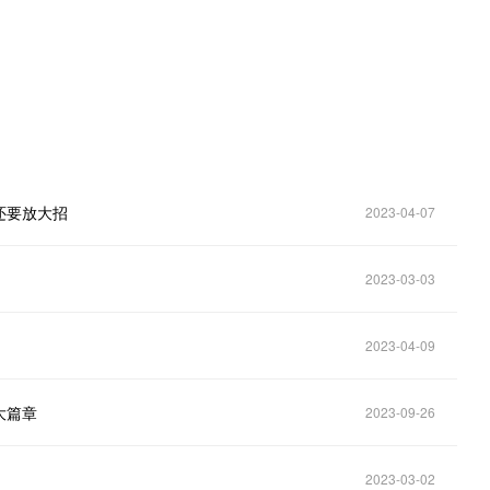
还要放大招
2023-04-07
2023-03-03
2023-04-09
大篇章
2023-09-26
2023-03-02