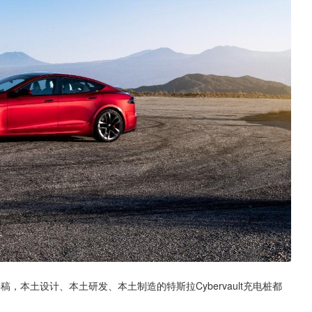
的设计手稿，本土设计、本土研发、本土制造的特斯拉Cybervault充电桩都