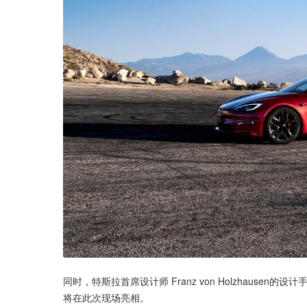
同时，特斯拉首席设计师 Franz von Holzhausen
将在此次现场亮相。