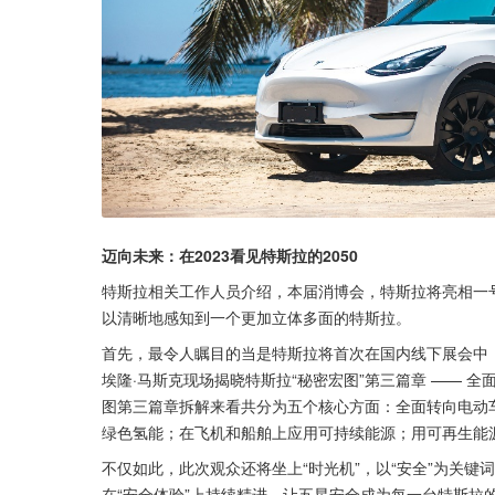
迈向未来：在2023看见特斯拉的2050
特斯拉相关工作人员介绍，本届消博会，特斯拉将亮相一
以清晰地感知到一个更加立体多面的特斯拉。
首先，最令人瞩目的当是特斯拉将首次在国内线下展会中
埃隆·马斯克现场揭晓特斯拉“秘密宏图”第三篇章 —— 全
图第三篇章拆解来看共分为五个核心方面：全面转向电动
绿色氢能；在飞机和船舶上应用可持续能源；用可再生能
不仅如此，此次观众还将坐上“时光机”，以“安全”为关
在“安全体验”上持续精进，让五星安全成为每一台特斯拉