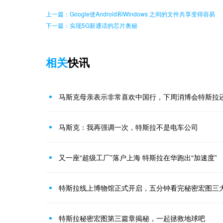
上一篇：Google使Android和Windows 之间的文件共享变得容易
下一篇：实现5G新通话的芯片奥秘
相关
快讯
马斯克母亲表示非常喜欢中国行，下周消博会特斯拉
马斯克：我再强调一次，特斯拉不是电车公司
又一座“超级工厂”落户上海 特斯拉在华跑出“加速度”
特斯拉线上博物馆正式开启，五分钟看完秘密宏图三
特斯拉秘密宏图第三篇章揭秘，一起拯救地球吧