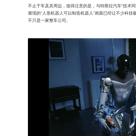
不止于车及其周边，值得注意的是，与特斯拉汽车“技术同源
展现的“人形机器人可以制造机器人”画面已经让不少科技
不只是一家整车公司。