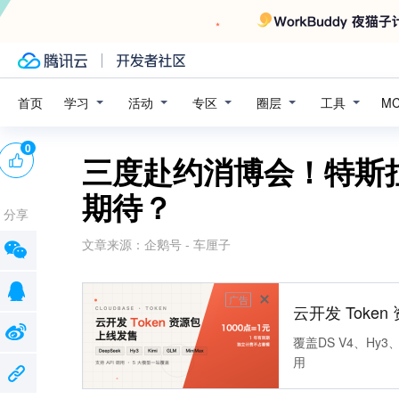
学习
活动
专区
圈层
工具
首页
M
0
三度赴约消博会！特斯
期待？
分享
文章来源：
企鹅号 - 车厘子
广告
云开发 Toke
覆盖DS V4、Hy3、
用