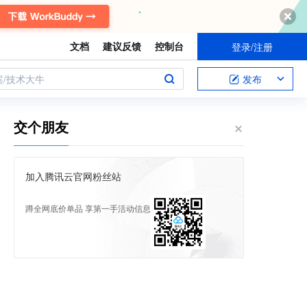
文档
建议反馈
控制台
登录/注册
案/技术大牛
发布
交个朋友
加入腾讯云官网粉丝站
蹲全网底价单品 享第一手活动信息