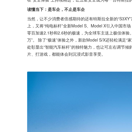
读懂当下：是车企，不止是车企
当然，让不少消费者倍感期待的还有特斯拉全新的“S3XY”家
上，又将“纯电标杆”全新Model S、Model X引入中国市场，两
零百加速2.1秒和2.6秒的极速，为全球车主送上极佳体
万”。 除了“极速”体验之外，新款Model S/X还轻松
处彰显出“智能汽车标杆”的独特魅力，也让可左右调节倾斜
片、打游戏，都能体会到沉浸式影音享受。