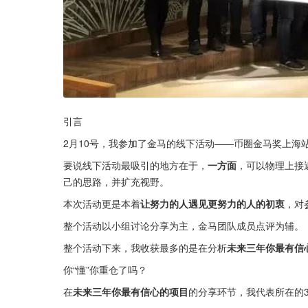
引言
2月10号，我参加了金马的线下活动——币圈金马奖上海
要说线下活动最吸引的地方在于，
一方面
，可以物理上接
己的思路，并扩充视野。
本次活动更是本着
让努力的人遇见更努力的人的初衷
，对
整个活动以小组讨论分享为主，金马团队成员点评为辅。
整个活动下来，我收获最多的是在分析
未来三年你最有信
你“懂”你重仓了吗？
在
未来三年你最有信心的项目
的分享环节，我代表所在的