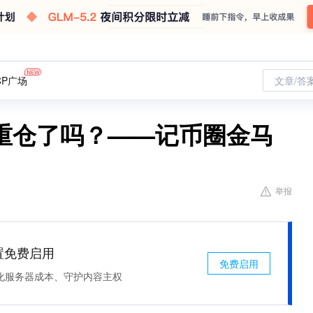
CP广场
文章/答
你重仓了吗？——记币圈金马
举报
处置免费启用
免费启用
化服务器成本、守护内容主权