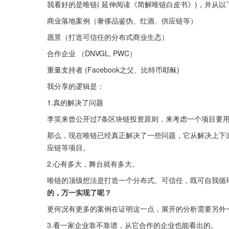
我看好的是唯链( 延伸阅读《简解唯链白皮书》)，并从以
商业落地案例（奢侈品鉴伪、红酒、供应链等）
愿景（打造可信任的分布式商业生态）
合作企业 （DNVGL, PWC）
重量支持者 (Facebook之父、比特币耶稣)
我分享的逻辑是：
1.真的解决了问题
李笑来曾公开过7条区块链投资原则，来考虑一个项目要
那么，现在唯链已经真正解决了一些问题，它从解决上下
应链等项目。
2.心有多大，舞台就有多大。
唯链的顶级想法是打造一个分布式、可信任，既可自我循
的，万一实现了呢？
更何况有更多的案例在证明这一点，展开的分析需要另外
3.看一家企业靠不靠谱，从它合作的企业也能看出的。