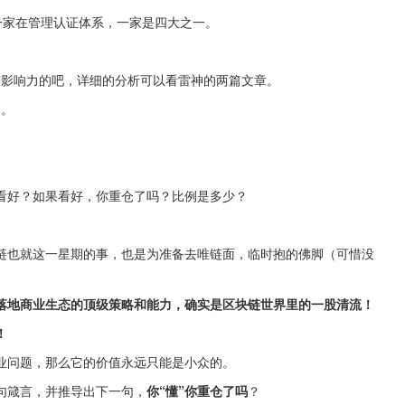
，一家在管理认证体系，一家是四大之一。
够有影响力的吧，详细的分析可以看雷神的两篇文章。
因。
看好？如果看好，你重仓了吗？比例是多少？
链也就这一星期的事，也是为准备去唯链面，临时抱的佛脚（可惜没
落地商业生态的顶级策略和能力，确实是区块链世界里的一股清流！
！
业问题，那么它的价值永远只能是小众的。
句箴言，并推导出下一句，
你“懂”你重仓了吗
？