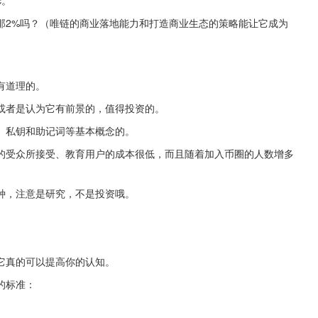
那2%吗？（唯链的商业落地能力和打造商业生态的策略能让它成为
有道理的。
或者是认为它有前景的，值得投资的。
、私钥和助记词等基本概念的。
的受众所接受、教育用户的成本很低，而且随着加入币圈的人数增多
种，注意是研究，不是投资哦。
它真的可以提高你的认知。
的标准：