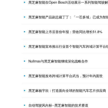
黑芝麻智能在Open Bosch活动展示一系列智能驾驶
黑芝麻智能产品副总裁丁丁：「一芯多域」已成为智
黑芝麻智能上市后首份年报：营收同比增长51.8%
黑芝麻智能宣布推出行业首个智能汽车跨域计算平台
Nullmax与黑芝麻智能继续深化战略合作
黑芝麻智能发布跨域计算平台武当，预计年内面世
黑芝麻杨宇欣：打造面向全球的智能汽车芯片供应商
自动驾驶风向标--黑芝麻智能的技术赛道​