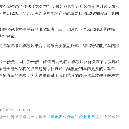
略发布暨生态合作伙伴大会举行，黑芝麻智能开启公司定位升级，发布
片C1200。至此，黑芝麻智能的产品线覆盖自动驾驶和跨域计算两
能够很好地支持最新的BEV算法，满足L3及以下自动驾驶场景的需
进行探索。
能汽车跨域计算芯片平台，能够完美覆盖座舱、智驾等智能汽车内部
定位三步走计划：第一步，聚焦自动驾驶计算芯片及解决方案，实现产
车电子电气架构的发展趋势，拓展产品线覆盖到车内更多的计算节
更多汽车的需求，为客户提供基于我们芯片的多种汽车软硬件解决方
00?refer=cp_1026
鹅号）传播渠道之一，根据
《腾讯内容开放平台服务协议》
转载发
。