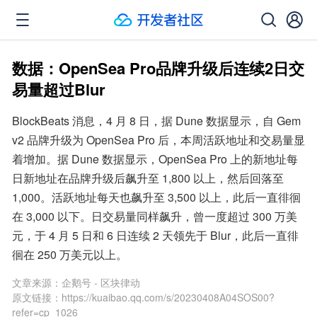
数据：OpenSea Pro品牌升级后连续2日交
易量超过Blur
BlockBeats 消息，4 月 8 日，据 Dune 数据显示，自 Gem 
v2 品牌升级为 OpenSea Pro 后，本周活跃地址和交易量显
着增加。据 Dune 数据显示，OpenSea Pro 上的新地址每
日新地址在品牌升级后飙升至 1,800 以上，然后回落至 
1,000。活跃地址每天也飙升至 3,500 以上，此后一直徘徊
在 3,000 以下。日交易量同样飙升，曾一度超过 300 万美
元，于 4 月 5 日和 6 日连续 2 天领先于 Blur，此后一直徘
徊在 250 万美元以上。
文章来源：
企鹅号 - 区块律动
原文链接：
https://kuaibao.qq.com/s/20230408A04SOS00?
refer=cp_1026