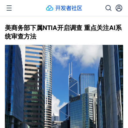
美商务部下属NTIA开启调查 重点关注AI系
统审查方法